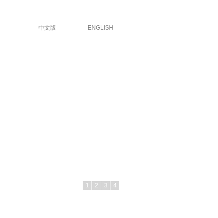
中文版
ENGLISH
1
2
3
4