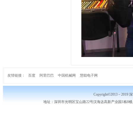
友情链接：
百度
阿里巴巴
中国机械网
慧聪电子网
Copyright©2013－2019
地址：深圳市光明区宝山路22号汉海达高新产业园1栋8楼,10楼,电话