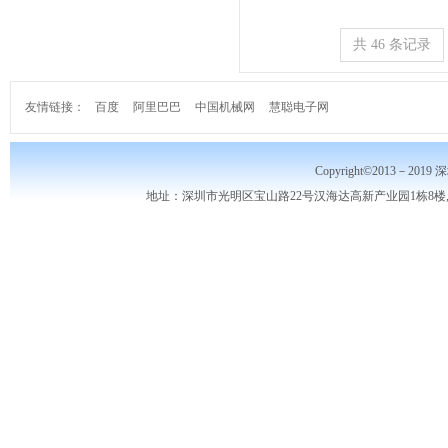
共 46 条记录
友情链接：
百度
阿里巴巴
中国机械网
慧聪电子网
Copyright©2013－2019
地址：深圳市光明区宝山路22号汉海达高新产业园1栋8楼,10楼,电话