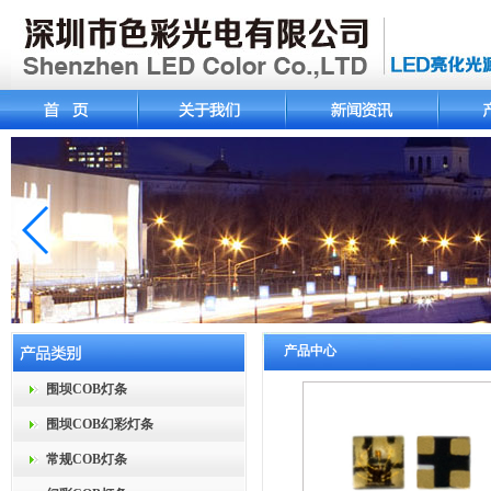
产品中心
围坝COB灯条
围坝COB幻彩灯条
常规COB灯条