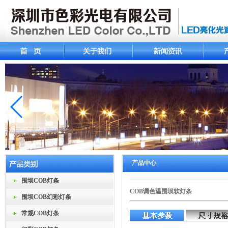
产品中心
围坝COB灯条
COB调色温围坝软灯条
围坝COB幻彩灯条
常规COB灯条