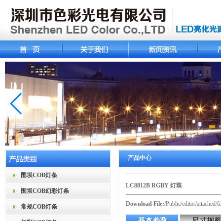
产品中心
围坝COB灯条
LC8812B RGBY 灯珠
围坝COB幻彩灯条
Download File:
/Public/editor/attache
常规COB灯条